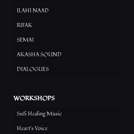
ILAHI NAAD
RIFAK
SEMAI
AKASHA SOUND
DIALOGUES
WORKSHOPS
Sufi Healing Music
Heart’s Voice