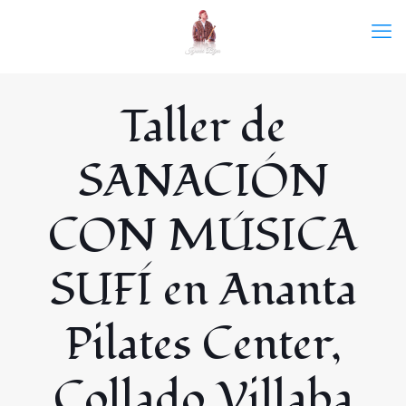
Taller de
SANACIÓN
CON MÚSICA
SUFÍ en Ananta
Pilates Center,
Collado Villaba