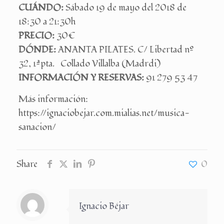
CUÁNDO:
Sábado 19 de mayo del 2018 de
18:30 a 21:30h
PRECIO:
30€
DÓNDE:
ANANTA PILATES. C/ Libertad nº
32, 1ªpta. Collado Villalba (Madrdi)
INFORMACIÓN Y RESERVAS:
91 279 53 47
Más información:
https://ignaciobejar.com.mialias.net/musica-
sanacion/
Share
0
Ignacio Béjar