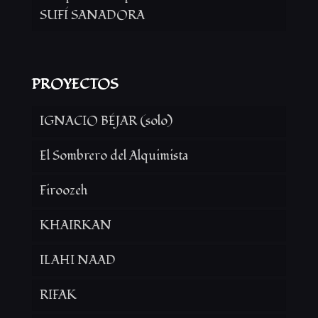
SUFÍ SANADORA
PROYECTOS
IGNACIO BÉJAR (solo)
El Sombrero del Alquimista
Firoozeh
KHAIRKAN
ILAHI NAAD
RIFAK