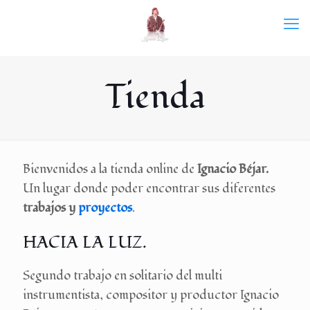
Tienda
Bienvenidos a la tienda online de
Ignacio Béjar.
Un lugar donde poder encontrar sus diferentes
trabajos y
proyectos
.
HACIA LA LUZ.
Segundo trabajo en solitario del multi
instrumentista, compositor y productor Ignacio