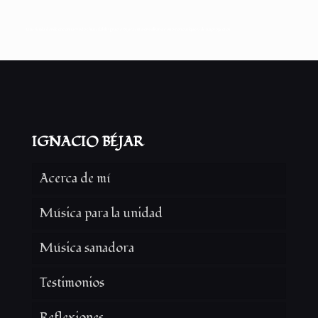
Una tienda donde encontrar todo el material de Ignacio Béjar, tanto en solitario como con cualquiera de sus proyectos
IGNACIO BÉJAR
Acerca de mí
Música para la unidad
Música sanadora
Testimonios
Reflexiones