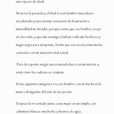
una especie de ritual.
Atravesé la pasarela y al final vi a un hombre musculoso
encadenado y una enorme sensación de frustración e
inmovilidad me invadió, porque sentía que ese hombre era yo
en otra vida, y que mis enemigos habían realizado hechizos y
magia negra para atraparme. Sentía que esa escena tenía mucha
conexión con mi situación vital actual.
Pero de repente surgió una tremenda fuerza en mi interior y
sentí cómo las cadenas se rompían.
En las siguientes imágenes vi a ese hombre con un hacha en la
mano cabalgando al frente de un ejercito.
Después lo vi sentado junto a una mujer en un templo con
columnas blancas, mucha luz y fuentes de agua.