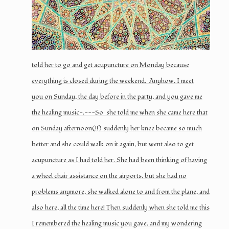
told her to go and get acupuncture on Monday because
everything is closed during the weekend. Anyhow, I meet
you on Sunday, the day before in the party, and you gave me
the healing music-.---So she told me when she came here that
on Sunday afternoon(!!) suddenly her knee became so much
better and she could walk on it again, but went also to get
acupuncture as I had told her. She had been thinking of having
a wheel chair assistance on the airports, but she had no
problems anymore, she walked alone to and from the plane, and
also here, all the time here! Then suddenly when she told me this
I remembered the healing music you gave, and my wondering