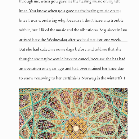
through me, when you gave me the healing music on my left
knee. You know when you gave me the healing music on my
knee I was wondering why, because I don’t have any trouble
with it, but I liked the music and the vibrations. My sister in law
arrived here the Wednesday after we had met, for one week.---
But she had called me some days before and told me that she
thought she maybe would have to cancel, because she has had
an operation one year ago and had overstrained her knee due
to snow removing to her car!(this is Norway in the winter!!)
I