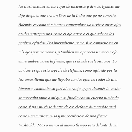
las ilustraciones en las cajas de inciensos y demás. Ignacio me
dijo después que era un Dios de la India que yo no conocía.
Además, es como si mientras contemplase yo tuviese otros ojos
azules superpuestos, como el ojo turco o el que sale en los
papiros egipcios. Era intermitente, como si se convirtiesen en
mis ojos por momentos, y también me aparecía un tercer ojo
entre ambos, no en la frente, que es donde suele situarse. Lo
curioso es que esta especie de elefante, como influido por la
luz amarillenta que me llegaba con los ojos cerrados de una
lámpara, cambiaba su piel al naranja, y que después la visión
se acercaba tanto a mí que se fundía con mi cuerpo tumbado,
como si yo estuviese dentro de ese elefante humanoide azul
como una muñeca rusa y me recubriese de una forma
traslúcida. Más o menos al mismo tiempo veía delante de mí