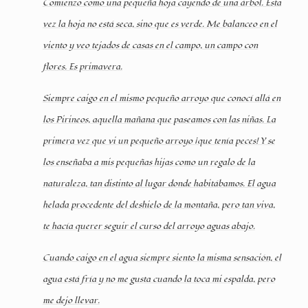
Comienzo como una pequeña hoja cayendo de una árbol. Esta
vez la hoja no está seca, sino que es verde. Me balanceo en el
viento y veo tejados de casas en el campo, un campo con
flores. Es primavera.
Siempre caigo en el mismo pequeño arroyo que conocí allá en
los Pirineos, aquella mañana que paseamos con las niñas. La
primera vez que vi un pequeño arroyo ¡que tenía peces! Y se
los enseñaba a mis pequeñas hijas como un regalo de la
naturaleza, tan distinto al lugar donde habitábamos. El agua
helada procedente del deshielo de la montaña, pero tan viva,
te hacía querer seguir el curso del arroyo aguas abajo.
Cuando caigo en el agua siempre siento la misma sensación, el
agua está fría y no me gusta cuando la toca mi espalda, pero
me dejo llevar.