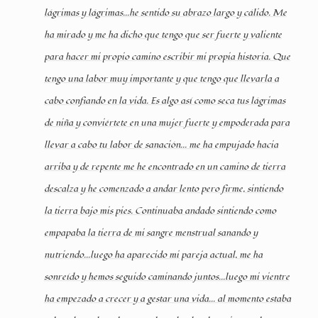
lágrimas y lágrimas...he sentido su abrazo largo y cálido. Me
ha mirado y me ha dicho que tengo que ser fuerte y valiente
para hacer mi propio camino escribir mi propia historia. Que
tengo una labor muy importante y que tengo que llevarla a
cabo confiando en la vida. Es algo así como seca tus lágrimas
de niña y conviértete en una mujer fuerte y empoderada para
llevar a cabo tu labor de sanación... me ha empujado hacia
arriba y de repente me he encontrado en un camino de tierra
descalza y he comenzado a andar lento pero firme, sintiendo
la tierra bajo mis pies. Continuaba andado sintiendo como
empapaba la tierra de mi sangre menstrual sanando y
nutriendo...luego ha aparecido mi pareja actual, me ha
sonreído y hemos seguido caminando juntos...luego mi vientre
ha empezado a crecer y a gestar una vida... al momento estaba