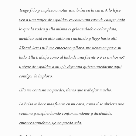
Tengo frio y empiezo a notar una brisa en la cara. A lo lejos
veo a una mujer de espaldas, es como una casa de campo, todo
lo que la rodea y ella misma es gris azulado o color plata,
metálico, está en alto, salto un riachuelo y llego hasta allí,
¿Tata? ¿eres tú?, me emociono y lloro, me siento en paz a su
lado. Ella trabaja como al lado de una fuente o ¿ es un horno?
y sigue de espaldas a mi y le digo tata quiero quedarme aquí,
contigo,
le imploro.
Ella me contesta no puedes, tienes que trabajar mucho.
La brisa se hace mas fuerte en mi cara, como si se abriera una
ventana y suspiro hondo conformándome y diciéndole,
entonces ayúdame, yo no puedo sola.