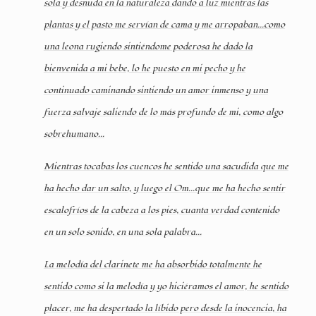
sola y desnuda en la naturaleza dando a luz mientras las
plantas y el pasto me servían de cama y me arropaban...como
una leona rugiendo sintiéndome poderosa he dado la
bienvenida a mi bebe, lo he puesto en mi pecho y he
continuado caminando sintiendo un amor inmenso y una
fuerza salvaje saliendo de lo más profundo de mi, como algo
sobrehumano...
Mientras tocabas los cuencos he sentido una sacudida que me
ha hecho dar un salto, y luego el Om...que me ha hecho sentir
escalofríos de la cabeza a los pies, cuanta verdad contenido
en un solo sonido, en una sola palabra...
La melodía del clarinete me ha absorbido totalmente he
sentido como si la melodía y yo hiciéramos el amor, he sentido
placer, me ha despertado la líbido pero desde la inocencia, ha