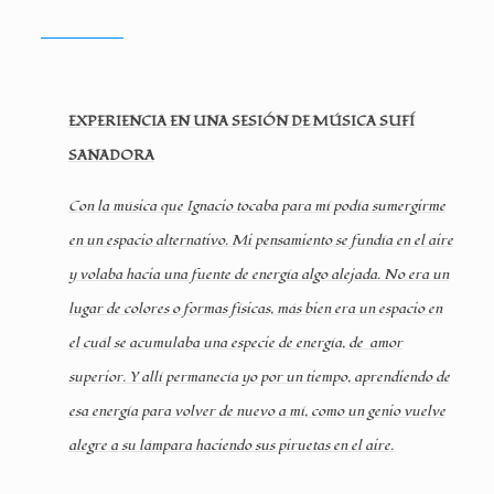
EXPERIENCIA EN UNA SESIÓN DE MÚSICA SUFÍ
SANADORA
Con la música que Ignacio tocaba para mí podía sumergirme
en un espacio alternativo. Mi pensamiento se fundía en el aire
y volaba hacia una fuente de energía algo alejada. No era un
lugar de colores o formas físicas, más bien era un espacio en
el cuál se acumulaba una especie de energía, de amor
superior. Y allí permanecía yo por un tiempo, aprendiendo de
esa energía para volver de nuevo a mí, como un genio vuelve
alegre a su lámpara haciendo sus piruetas en el aire.