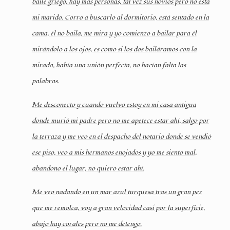
baile griego, hay mas personas, tal vez sus novios pero no está
mi marido. Corro a buscarlo al dormitorio, está sentado en la
cama, él no baila, me mira y yo comienzo a bailar para él
mirándolo a los ojos, es como si los dos bailáramos con la
mirada, había una unión perfecta, no hacían falta las
palabras.
Me desconecto y cuando vuelvo estoy en mi casa antigua
donde murió mi padre pero no me apetece estar ahí, salgo por
la terraza y me veo en el despacho del notario donde se vendió
ese piso, veo a mis hermanos enojados y yo me siento mal,
abandono el lugar, no quiero estar ahí.
Me veo nadando en un mar azul turquesa tras un gran pez
que me remolca, voy a gran velocidad casi por la superficie,
abajo hay corales pero no me detengo.