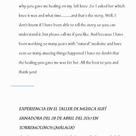
why you gave me healing on my left knee .So I asked her which
knee it was and what time..........,and that’s the story. Well, I
don’t know if I have been able to tell the story so you can
understand it, but please call me if you like. And because I have
been working so many years with "natural" medicine and have
seen so many amazing things happened I have no doubt that
the healing you gave me was for her. All the best to you and
thank you!
EXPERIENCIA EN EL TALLER DE MÚSICA SUFÍ
SANADORA DEL 28 DE ABRIL DEL 2017 EN
TORREMOLINOS (MÁLAGA)