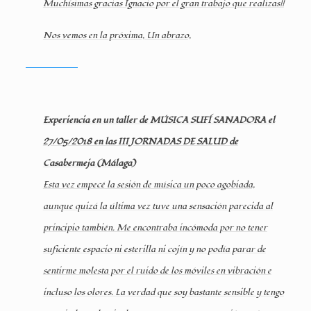
Muchísimas gracias Ignacio por el gran trabajo que realizas!!
Nos vemos en la próxima, Un abrazo,
Experiencia en un taller de MÚSICA SUFÍ SANADORA el
27/05/2018 en las III JORNADAS DE SALUD de
Casabermeja (Málaga)
Esta vez empecé la sesión de música un poco agobiada,
aunque quizá la última vez tuve una sensación parecida al
principio también. Me encontraba incómoda por no tener
suficiente espacio ni esterilla ni cojín y no podía parar de
sentirme molesta por el ruido de los móviles en vibración e
incluso los olores. La verdad que soy bastante sensible y tengo