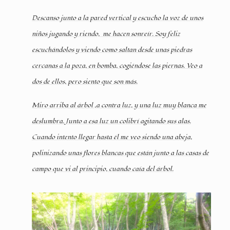
Descanso junto a la pared vertical y escucho la voz de unos
niños jugando y riendo,
me hacen sonreír. Soy feliz
escuchándolos y viendo como saltan desde unas piedras
cercanas a la poza, en bomba, cogiéndose las piernas. Veo a
dos de ellos, pero siento que son más.
Miro arriba al árbol ,a contra luz, y una luz muy blanca me
deslumbra. Junto a esa luz un colibrí agitando sus alas.
Cuando intento llegar hasta él me veo siendo una abeja,
polinizando unas flores blancas que están junto a las casas de
campo que vi al principio, cuando caía del árbol.