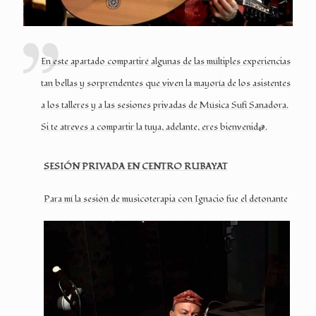
En este apartado compartiré algunas de las múltiples experiencias
tan bellas y sorprendentes que viven la mayoría de los asistentes
a los talleres y a las sesiones privadas de Música Sufí Sanadora.
Si te atreves a compartir la tuya, adelante, eres bienvenid@.
SESIÓN PRIVADA EN CENTRO RUBAYAT
Para mí
la sesión de musicoterapia con Ignacio fue el detonante