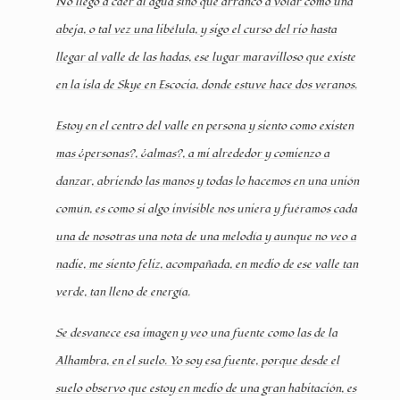
No llego a caer al agua sino que arranco a volar como una
abeja, o tal vez una libélula, y sigo el curso del rio hasta
llegar al valle de las hadas, ese lugar maravilloso que existe
en la isla de Skye en Escocia, donde estuve hace dos veranos.
Estoy en el centro del valle en persona y siento como existen
mas ¿personas?, ¿almas?, a mi alrededor y comienzo a
danzar, abriendo las manos y todas lo hacemos en una unión
común, es como si algo invisible nos uniera y fuéramos cada
una de nosotras una nota de una melodía y aunque no veo a
nadie, me siento feliz, acompañada, en medio de ese valle tan
verde, tan lleno de energía.
Se desvanece esa imagen y veo una fuente como las de la
Alhambra, en el suelo. Yo soy esa fuente, porque desde el
suelo observo que estoy en medio de una gran habitación, es