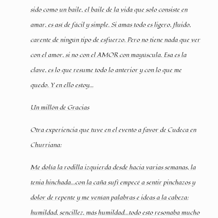
sido como un baile, el baile de la vida que solo consiste en
amar, es así de fácil y simple. Si amas todo es ligero, fluido,
carente de ningún tipo de esfuerzo. Pero no tiene nada que ver
con el amor, si no con el AMOR con mayúscula. Esa es la
clave, es lo que resume todo lo anterior y con lo que me
quedo. Y en ello estoy...
Un millón de Gracias
Otra experiencia que tuve en el evento a favor de Cudeca en
Churriana:
Me dolía la rodilla izquierda desde hacia varias semanas, la
tenia hinchada...con la caña sufí empecé a sentir pinchazos y
dolor de repente y me venían palabras e ideas a la cabeza:
humildad, sencillez, más humildad...todo esto resonaba mucho