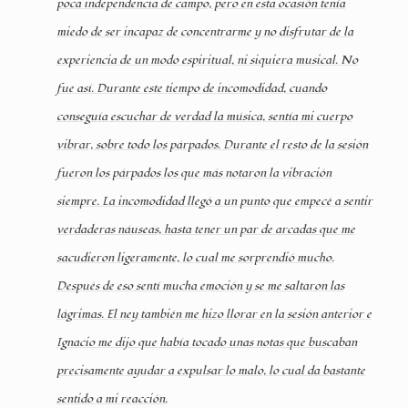
poca independencia de campo, pero en esta ocasión tenía
miedo de ser incapaz de concentrarme y no disfrutar de la
experiencia de un modo espiritual, ni siquiera musical. No
fue así. Durante este tiempo de incomodidad, cuando
conseguía escuchar de verdad la música, sentía mi cuerpo
vibrar, sobre todo los párpados. Durante el resto de la sesión
fueron los párpados los que más notaron la vibración
siempre. La incomodidad llegó a un punto que empecé a sentir
verdaderas náuseas, hasta tener un par de arcadas que me
sacudieron ligeramente, lo cual me sorprendió mucho.
Después de eso sentí mucha emoción y se me saltaron las
lágrimas. El ney también me hizo llorar en la sesión anterior e
Ignacio me dijo que había tocado unas notas que buscaban
precisamente ayudar a expulsar lo malo, lo cual da bastante
sentido a mi reacción.