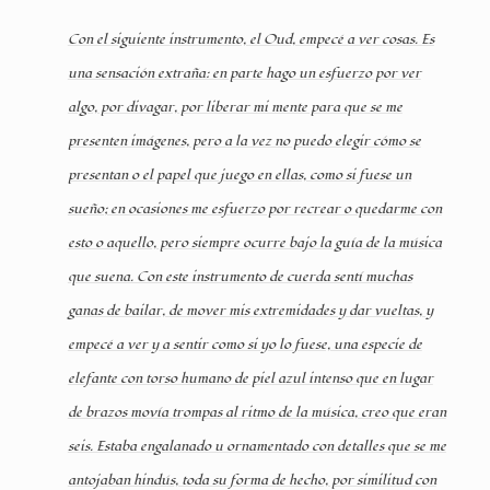
Con el siguiente instrumento, el Oud, empecé a ver cosas. Es
una sensación extraña: en parte hago un esfuerzo por ver
algo, por divagar, por liberar mi mente para que se me
presenten imágenes, pero a la vez no puedo elegir cómo se
presentan o el papel que juego en ellas, como si fuese un
sueño; en ocasiones me esfuerzo por recrear o quedarme con
esto o aquello, pero siempre ocurre bajo la guía de la música
que suena. Con este instrumento de cuerda sentí muchas
ganas de bailar, de mover mis extremidades y dar vueltas, y
empecé a ver y a sentir como si yo lo fuese, una especie de
elefante con torso humano de piel azul intenso que en lugar
de brazos movía trompas al ritmo de la música, creo que eran
seis. Estaba engalanado u ornamentado con detalles que se me
antojaban hindús, toda su forma de hecho, por similitud con