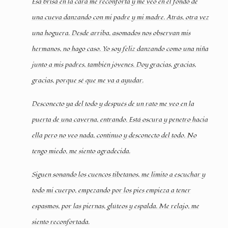
Esa brisa en la cara me reconforta y me veo en el fondo de
una cueva danzando con mi padre y mi madre. Atrás, otra vez
una hoguera. Desde arriba, asomados nos observan mis
hermanos, no hago caso. Yo soy feliz danzando como una niña
junto a mis padres, también jóvenes. Doy gracias, gracias,
gracias, porque sé que me va a ayudar.
Desconecto ya del todo y después de un rato me veo en la
puerta de una caverna, entrando. Está oscura y penetro hacia
ella pero no veo nada, continuo y desconecto del todo. No
tengo miedo, me siento agradecida.
Siguen sonando los cuencos tibetanos, me limito a escuchar y
todo mi cuerpo, empezando por los pies empieza a tener
espasmos, por las piernas, glúteos y espalda. Me relajo, me
siento reconfortada.