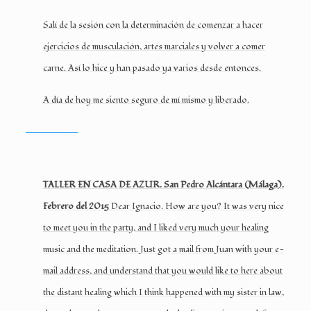
Salí de la sesión con la determinación de comenzar a hacer
ejercicios de musculación, artes marciales y volver a comer
carne. Así lo hice y han pasado ya varios desde entonces.
A día de hoy me siento seguro de mí mismo y liberado.
TALLER EN CASA DE AZUR. San Pedro Alcántara (Málaga).
Febrero del 2015
Dear Ignacio. How are you? It was very nice
to meet you in the party, and I liked very much your healing
music and the meditation. Just got a mail from Juan with your e-
mail address, and understand that you would like to here about
the distant healing which I think happened with my sister in law,