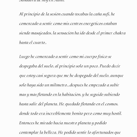
Sanadora de hoy en Xanit.
Al principio de la sesión cuando tocabas la caña sufi, he
comenzado a sentir como mis centros energéticos estaban
siendo masajeados, la sensación ha ido desde el primer chakra
hasta el cuarto..
Luego he comenzado a sentir como mi cuerpo físico se
despegaba del suelo, al principio solo un poco. Puedo decir
que estoy casi segura que me he despegado del suelo, aunque
solo haya sido un milímetro...después he empezado a subir
mas y más flotando en la habitación, y he seguido subiendo
hasta salir del planeta. He quedado flotando en el cosmos,
donde todo era increíblemente bonito pero como muy hostil.
Entonces he mirado hacia nuestro planeta y podido
contemplar la belleza. He podido sentir lo afortunados que