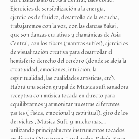
del chamanismo de Asia Central, tales como:
Ejercicios de sensibilización a la energía,
ejercicios de fluidez, desarrollo de la escucha,
trabajaremos con la voz, con las danzas Baksi ,
que son danzas curativas y chamánicas de Asia
Central, con los zikers (mantras sufíes), ejercicios
de visualización creativa para desarrollar el
hemisferio derecho del cerebro (donde se aloja la
creatividad, emociones, intuición, la
espiritualidad, las cualidades artísticas, etc).
Habrá una sesión grupal de Musica sufí sanadora
receptiva con música tocada en directo para
equilibrarnos y armonizar nuestras diferentes
partes ( física, emocional y espiritual), giro de los
derviches , Música Sufi, y mucho más….
utilizando principalmente instrumentos tocados