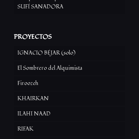
SUFÍ SANADORA
PROYECTOS
IGNACIO BÉJAR (solo)
El Sombrero del Alquimista
Firoozeh
KHAIRKAN
ILAHI NAAD
RIFAK