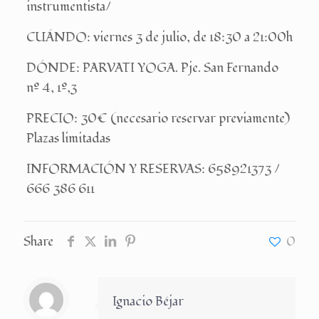
instrumentista/
CUÁNDO: viernes 3 de julio, de 18:30 a 21:00h
DÓNDE: PARVATI YOGA. Pje. San Fernando
nº 4, 1º,3
PRECIO: 30€ (necesario reservar previamente)
Plazas limitadas
INFORMACIÓN Y RESERVAS: 658921373 /
666 386 611
Share
0
Ignacio Béjar