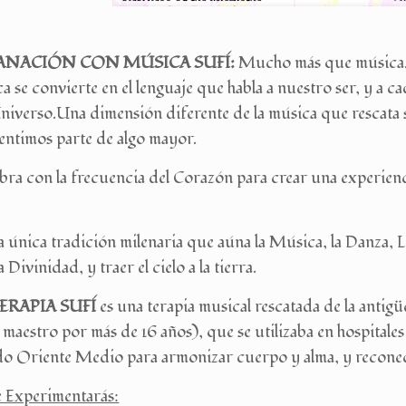
SANACIÓN CON MÚSICA SUFÍ:
Mucho más que música. 
a se convierte en el lenguaje que habla a nuestro ser, y a ca
niverso.
Una dimensión diferente de la música que rescata
 sentimos parte de algo mayor.
bra con la frecuencia del Corazón para crear una experien
la única tradición milenaria que aúna la Música, la Danza, L
 Divinidad, y traer el cielo a la tierra.
RAPIA SUFÍ
es una terapia musical rescatada de la anti
 maestro por más de 16 años), que se utilizaba en hospitales
do Oriente Medio para armonizar cuerpo y alma, y reconec
e Experimentarás: