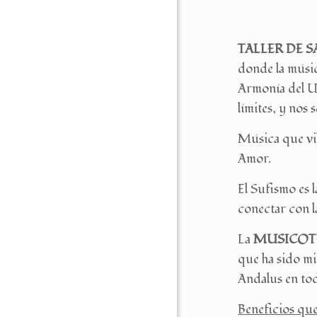
TALLER DE 
donde la músic
Armonía del U
límites, y nos
Música que vi
Amor.
El Sufismo es 
conectar con la
La
MUSICOTE
que ha sido mi
Andalus en to
Beneficios qu