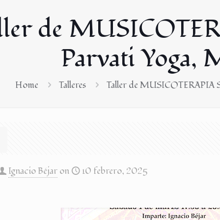
ller de MUSICOTER
Parvati Yoga, 
Home
Talleres
Taller de MUSICOTERAPIA SU
Ignacio Béjar
on
10 febrero, 2025