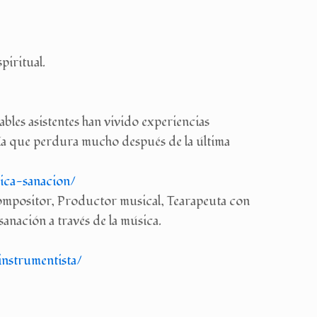
piritual.
bles asistentes han vivido experiencias
nía que perdura mucho después de la última
ca-sanacion/
Compositor, Productor musical, Tearapeuta con
sanación a través de la música.
instrumentista/