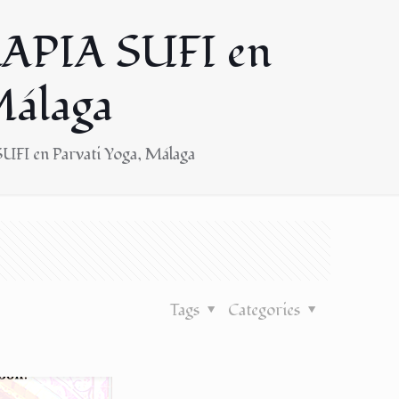
APIA SUFI en
Málaga
FI en Parvati Yoga, Málaga
Tags
Categories