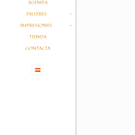
AGENDA
TALLERES
IMPRESIONES
TIENDA
CONTACTA