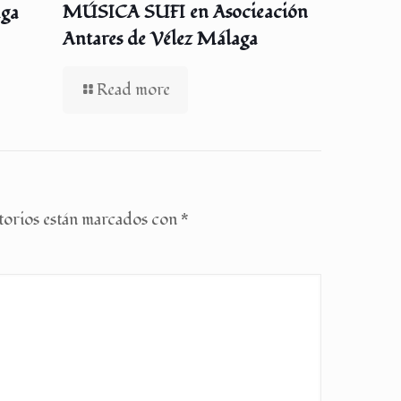
MÚSICA SUFI en Asocieación
aga
Antares de Vélez Málaga
Read more
torios están marcados con
*