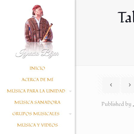
Ta
INICIO
ACERCA DE MÍ
MÚSICA PARA LA UNIDAD
MÚSICA SANADORA
Published by
GRUPOS MUSICALES
MÚSICA Y VIDEOS