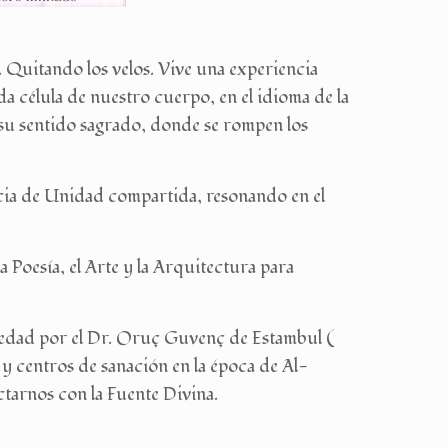
Quitando los velos. Vive una experiencia
da célula de nuestro cuerpo, en el idioma de la
 su sentido sagrado, donde se rompen los
cia de Unidad compartida, resonando en el
a Poesía, el Arte y la Arquitectura para
güedad por el Dr. Oruç Guvenç de Estambul (
 y centros de sanación en la época de Al-
tarnos con la Fuente Divina.