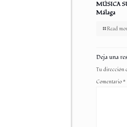
MÚSICA SUF
Málaga
Read mo
Deja una re
Tu dirección d
Comentario
*