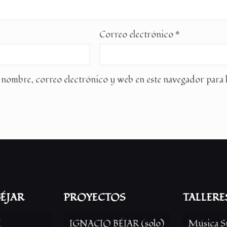
Correo electrónico
*
nombre, correo electrónico y web en este navegador para 
ÉJAR
PROYECTOS
TALLERE
í
IGNACIO BÉJAR (solo)
Música S