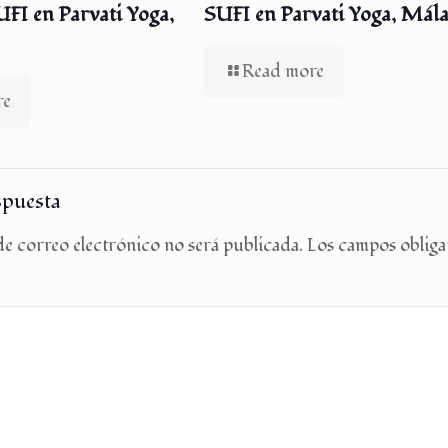
I en Parvati Yoga,
SUFI en Parvati Yoga, Mál
Read more
re
spuesta
e correo electrónico no será publicada.
Los campos obliga