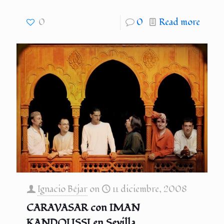
0
0
Read more
Ignacio Béjar
on
11 diciembre, 2008
CARAVASAR con IMAN
KANDOUSSI en Sevilla