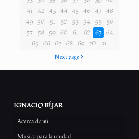
33
34
35
36
37
38
39
40
41
42
43
44
45
46
47
48
49
50
51
52
53
54
55
56
57
58
59
60
61
62
63
64
65
66
67
68
69
70
71
Next page
IGNACIO BÉJAR
Acerca de mí
Música para la unidad