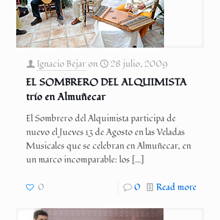
Ignacio Béjar
on
28 julio, 2009
EL SOMBRERO DEL ALQUIMISTA
trío en Almuñecar
El Sombrero del Alquimista participa de
nuevo el Jueves 13 de Agosto en las Veladas
Musicales que se celebran en Almuñecar, en
un marco incomparable: los
[…]
0
0
Read more