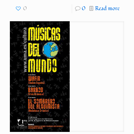
0
0
Read more