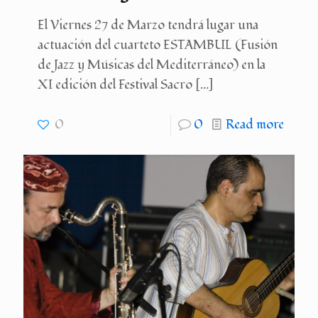
El Viernes 27 de Marzo tendrá lugar una
actuación del cuarteto ESTAMBUL (Fusión
de Jazz y Músicas del Mediterráneo) en la
XI edición del Festival Sacro
[…]
0
0
Read more