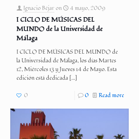
Ignacio Béjar
on
4 mayo, 2009
I CICLO DE MÚSICAS DEL
MUNDO de la Universidad de
Málaga
I CICLO DE MÚSICAS DEL MUNDO de
la Universidad de Málaga, los dí­as Martes
12, Miércoles 13 y Jueves 14 de Mayo. Esta
edición está dedicada
[…]
0
0
Read more