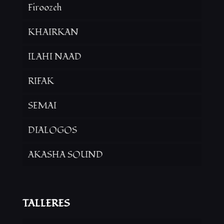
Firoozeh
KHAIRKAN
ILAHI NAAD
RIFAK
SEMAI
DIALOGOS
AKASHA SOUND
TALLERES