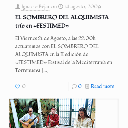
Ignacio Béjar
on
14 agosto, 2009
EL SOMBRERO DEL ALQUIMISTA
trío en «FESTIMED»
El Viernes 21 de Agosto, a las 22:00h
actuaremos con EL SOMBRERO DEL
ALQUIMISTA en la II edición de
«FESTIMED» Festival de la Mediterranía en
Torrenueva
[…]
0
0
Read more