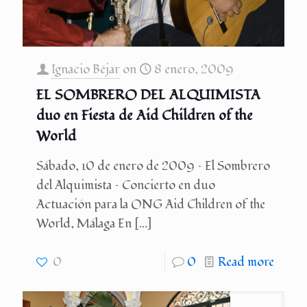
Ignacio Béjar
on
8 enero, 2009
EL SOMBRERO DEL ALQUIMISTA
duo en Fiesta de Aid Children of the
World
Sábado, 10 de enero de 2009 – El Sombrero
del Alquimista – Concierto en duo
Actuación para la ONG Aid Children of the
World, Málaga En
[…]
0
0
Read more