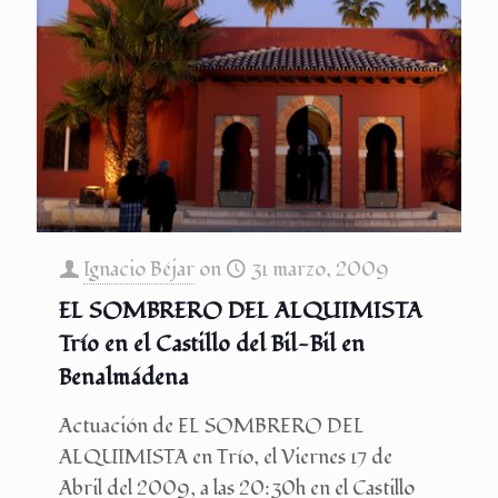
Ignacio Béjar
on
31 marzo, 2009
EL SOMBRERO DEL ALQUIMISTA
Trí­o en el Castillo del Bil-Bil en
Benalmádena
Actuación de EL SOMBRERO DEL
ALQUIMISTA en Trí­o, el Viernes 17 de
Abril del 2009, a las 20:30h en el Castillo