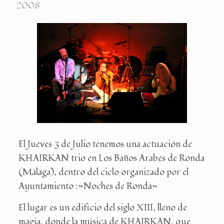
2008
El Jueves 3 de Julio tenemos una actuación de
KHAIRKAN trio en Los Baños Árabes de Ronda
(Málaga), dentro del ciclo organizado por el
Ayuntamiento :»Noches de Ronda»
El lugar es un edificio del siglo XIII, lleno de
magia, donde la música de KHAIRKAN, que