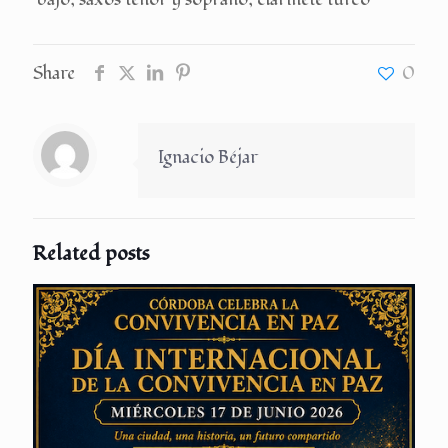
Share
0
Ignacio Béjar
Related posts