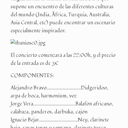
supone un encuentro de las diferentes culturas
del mundo (India, Ãfrica, Turquia, Australia,
Asia Central, etc) puede encontrar un escenario
especialmente inspirador.
El concierto comenzará a las 22:00h, y el precio
de la entrada es de 3€
COMPONENTES:
Alejandro Bravo…………………………Didgeridoo,
arpa de boca, harmonium, voz
Jorge Vera……………………………….Balafón africano,
calabaza, panderos, darbuka, cajón
Ignacio Béjar…………………………….Ney, clarinete
bajo, saxos tenor y soprano, clarinete turco