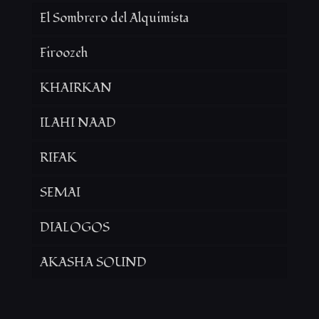
El Sombrero del Alquimista
Firoozeh
KHAIRKAN
ILAHI NAAD
RIFAK
SEMAI
DIALOGOS
AKASHA SOUND