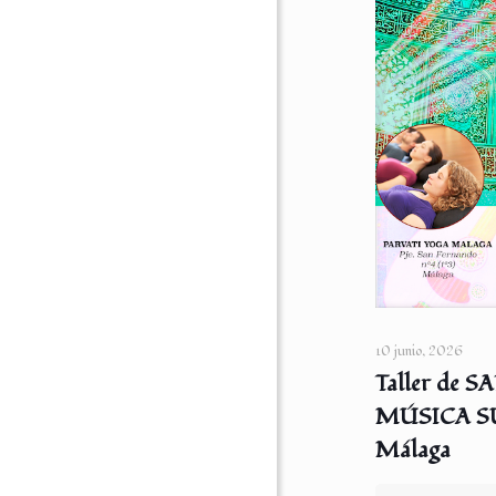
10 junio, 2026
Taller de
MÚSICA SUF
Málaga