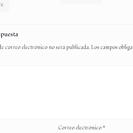
re
spuesta
e correo electrónico no será publicada.
Los campos obliga
Correo electrónico
*