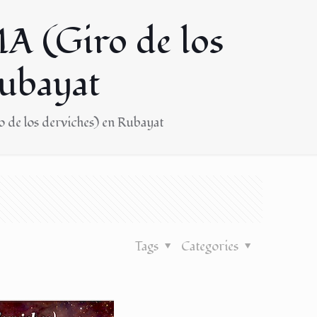
(Giro de los
Rubayat
 los derviches) en Rubayat
Tags
Categories