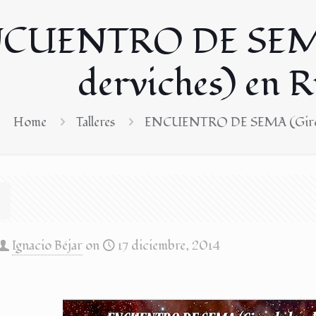
CUENTRO DE SEMA 
derviches) en 
Home
Talleres
ENCUENTRO DE SEMA (Giro de
Ignacio Béjar
on
17 diciembre, 2014