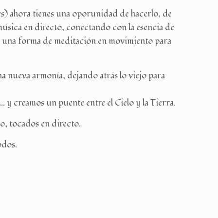
s) ahora tienes una oporunidad de hacerlo, de
 música en directo, conectando con la esencia de
 es una forma de meditación en movimiento para
na nueva armonía, dejando atrás lo viejo para
 y creamos un puente entre el Cielo y la Tierra.
o, tocados en directo.
odos.