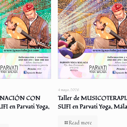
4 mayo, 2026
 SANACIÓN CON
Taller de MUSICOTERAP
I en Parvati Yoga,
SUFI en Parvati Yoga, Mál
Read more