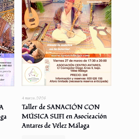
4 marzo, 2026
Taller de SANACIÓN CON
IA
MÚSICA SUFI en Asocieación
aga
Antares de Vélez Málaga