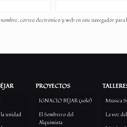
nombre, correo electrónico y web en este navegador para 
ÉJAR
PROYECTOS
TALLERE
í
IGNACIO BÉJAR (solo)
Música S
 la unidad
El Sombrero del
La voz de
Alquimista