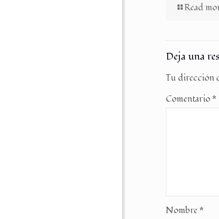
Read mo
Deja una re
Tu dirección d
Comentario
*
Nombre
*