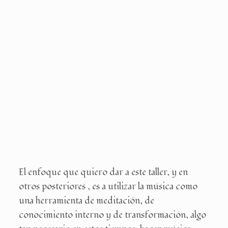
El enfoque que quiero dar a este taller, y en
otros posteriores , es a utilizar la música como
una herramienta de meditación, de
conocimiento interno y de transformación, algo