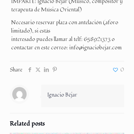
IMPARTE: Ignacio Béjar (Músico, compositor y
terapeuta de Música Oriental)
Necesario reservar plaza con antelación (aforo
limitado), si estás
interesado puedes llamar al telf: 658921373 o
contactar en este correo: info@ignaciobejar.com
Share
0
Ignacio Béjar
Related posts