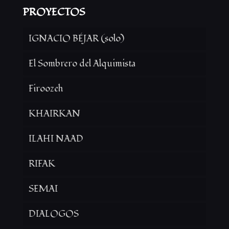
PROYECTOS
IGNACIO BÉJAR (solo)
El Sombrero del Alquimista
Firoozeh
KHAIRKAN
ILAHI NAAD
RIFAK
SEMAI
DIALOGOS