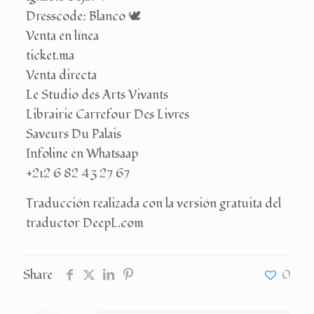
Dresscode: Blanco 🕊️
Venta en línea
ticket.ma
Venta directa
Le Studio des Arts Vivants
Librairie Carrefour Des Livres
Saveurs Du Palais
Infoline en Whatsaap
+212 6 82 43 27 67
Traducción realizada con la versión gratuita del
traductor DeepL.com
Share
0