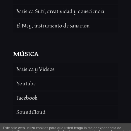
Música Sufí, creatividad y consciencia
El Ney, instrumento de sanación
MÚSICA
Música y Vídeos
Youtube
Facebook
SoundCloud
Este sitio web utiliza cookies para que usted tenga la mejor experiencia de