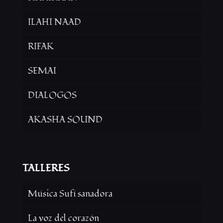
ILAHI NAAD
RIFAK
SEMAI
DIALOGOS
AKASHA SOUND
TALLERES
Música Sufí sanadora
La voz del corazón