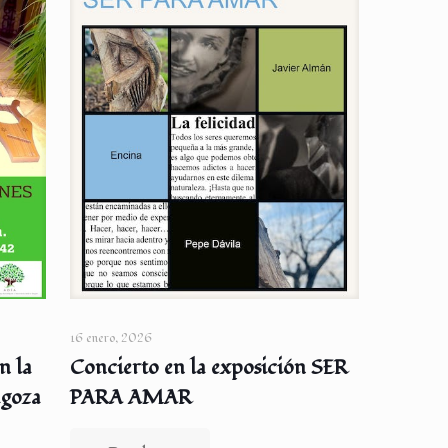
16 enero, 2026
n la
Concierto en la exposición SER
agoza
PARA AMAR