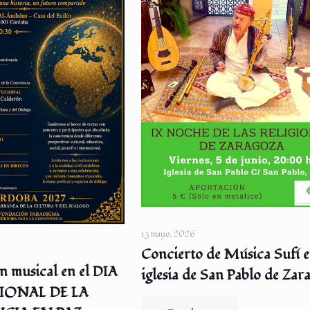
13 mayo, 2026
Concierto de Música Sufí e
n musical en el DIA
iglesia de San Pablo de Zar
IONAL DE LA