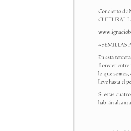
Concierto de 
CULTURAL LA 
www.ignaciob
«SEMILLAS 
En esta tercer
florecer entre
lo que somos, 
lleve hasta el
Si estas cuatr
habrán alcanza