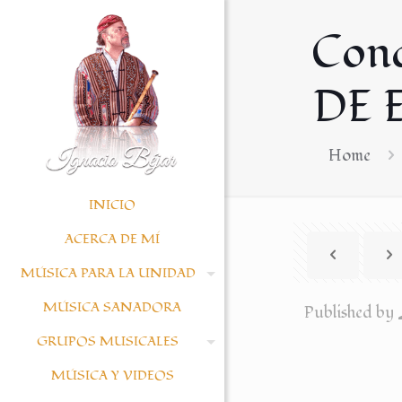
Conc
DE 
Home
INICIO
ACERCA DE MÍ
MÚSICA PARA LA UNIDAD
MÚSICA SANADORA
Published by
GRUPOS MUSICALES
MÚSICA Y VIDEOS