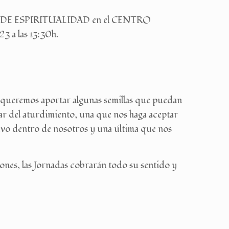
ADAS DE ESPIRITUALIDAD en el CENTRO
 a las 13:30h.
a queremos aportar algunas semillas que puedan
ar del aturdimiento, una que nos haga aceptar
tuvo dentro de nosotros y una última que nos
zones, las Jornadas cobrarán todo su sentido y