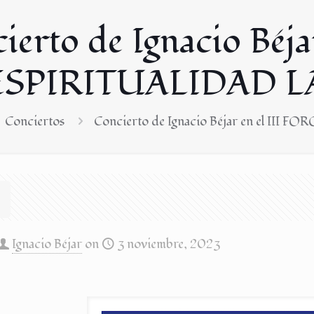
ierto de Ignacio Béja
ESPIRITUALIDAD 
Conciertos
Concierto de Ignacio Béjar en el I
Ignacio Béjar
on
3 noviembre, 2023