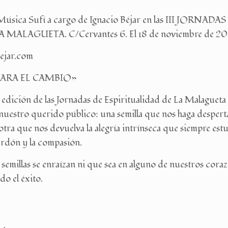
Música Sufí a cargo de Ignacio Béjar en las III JORN
MALAGUETA. C/Cervantes 6. El 18 de noviembre de 2023
ejar.com
PARA EL CAMBIO»
a edición de las Jornadas de Espiritualidad de La Malaguet
 nuestro querido público: una semilla que nos haga despert
otra que nos devuelva la alegría intrínseca que siempre es
 perdón y la compasión.
o semillas se enraízan ni que sea en alguno de nuestros cora
do el éxito.