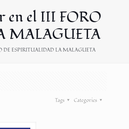
r en el III FORO
LA MALAGUETA
II FORO DE ESPIRITUALIDAD LA MALAGUETA
Tags
Categories