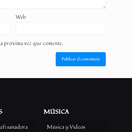
Web
la próxima vez que comente.
S
MÚSICA
ufí sanadora
Música y Vídeos