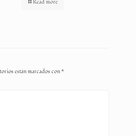
Read more
torios están marcados con
*