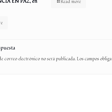
IA EN PAZ, en
Read more
re
spuesta
e correo electrónico no será publicada.
Los campos obliga