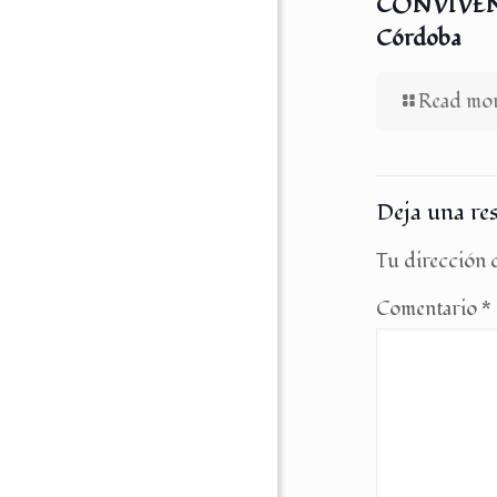
CONVIVENC
Córdoba
Read mo
Deja una re
Tu dirección d
Comentario
*