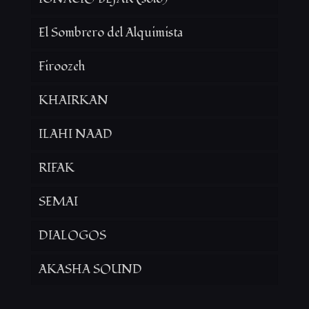
El Sombrero del Alquimista
Firoozeh
KHAIRKAN
ILAHI NAAD
RIFAK
SEMAI
DIALOGOS
AKASHA SOUND