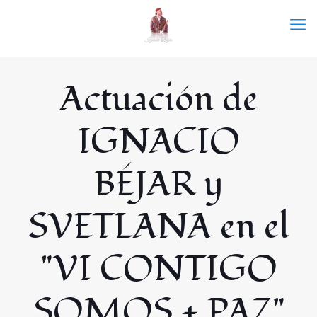
Actuación de
IGNACIO
BÉJAR y
SVETLANA en el
"VI CONTIGO
SOMOS + PAZ"