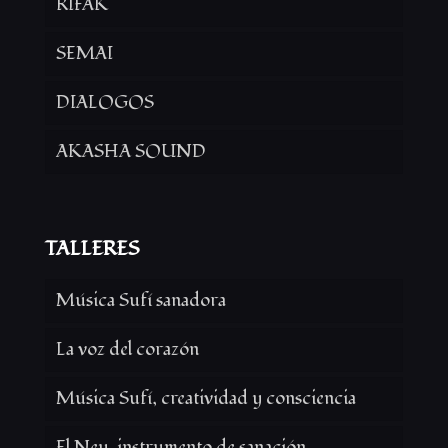
RIFAK
SEMAI
DIALOGOS
AKASHA SOUND
TALLERES
Música Sufí sanadora
La voz del corazón
Música Sufí, creatividad y consciencia
El Ney, instrumento de sanación